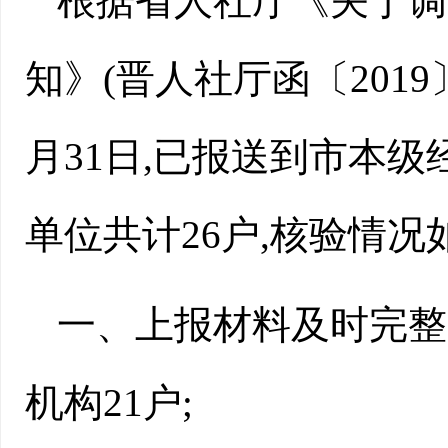
根据省人社厅《关于调
知》(晋人社厅函〔2019〕
月31日,已报送到市本
单位共计26户,核验情况
一、上报材料及时完整
机构21户;