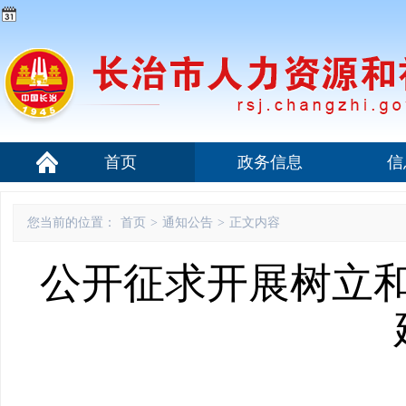
首页
政务信息
信
您当前的位置：
首页
>
通知公告
>
正文内容
公开征求开展树立