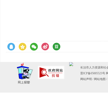
长治市人力资源和社会保障
晋ICP备05005523号
网
网站声明
/
网站地图
/