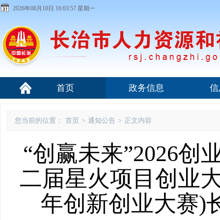
2026年08月10日 16:03:58 星期一
首页
政务信息
信
您当前的位置：
首页
>
通知公告
>
正文内容
“创赢未来”202
二届星火项目创业大
年创新创业大赛)