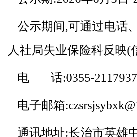
公示期间,可通过电话
人社局失业保险科反映(
电 话:0355-2117
电子邮箱:czsrsjsybxk@
通讯地址:长治市英雄