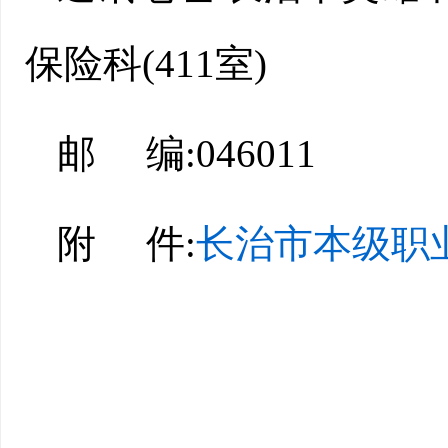
保险科(411室)
邮 编:046011
附 件:
长治市本级职业