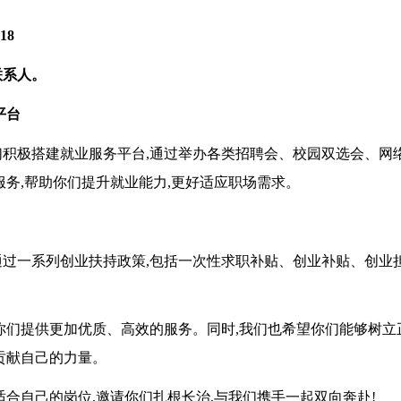
18
联系人。
平台
积极搭建就业服务平台,通过举办各类招聘会、
校园双选会、
网
服务,帮助你们提升就业能力,更好适应职场需求。
通过
一系列创业扶持政策,包括
一次性求职补贴、
创业补贴、创业
你们提供更加优质、高效的服务。同时,我们也希望你们能够树立
贡献自己的力量。
适合自己的岗位,邀请
你们
扎根
长治,与我们
携手
一起
双向奔赴
!