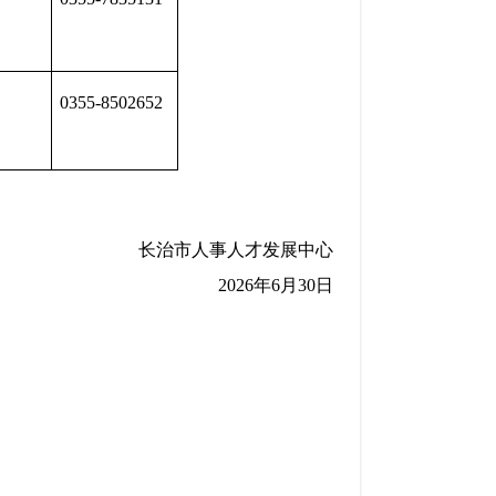
0355-8502652
长治市
人事人才发展中心
202
6
年
6
月30
日