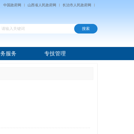
中国政府网
山西省人民政府网
长治市人民政府网
政务服务
专技管理