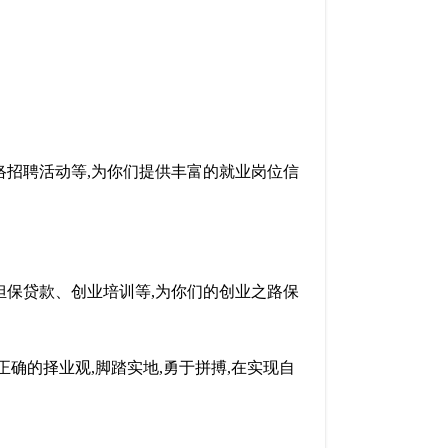
络招聘活动等,为你们提供丰富的就业岗位信
担保贷款、创业培训等,为你们的创业之路保
正确的
择业
观,脚踏实地,勇于拼搏,在实现自