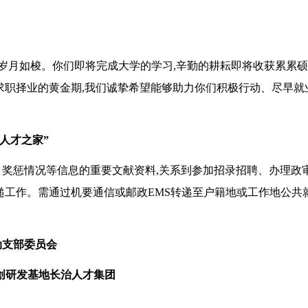
岁月如梭。
你们
即将完成大学的学习,辛勤的耕耘即将收获累累
求职择业的黄金期,我们诚挚希望能够助力你们积极行动、尽早就
人才之家”
奖惩情况等信息的重要文献资料,关系到参加招录招聘、办理政
递工作。需通过机要通信或邮政
EMS转递
至户籍地或工作地公共
动支部委员会
创研发基地长治人才集团