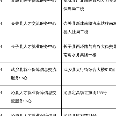
01
黎城县民生保障服务中心
黎城县广北路民政和人力资
保障局二楼
01
壶关县人才交流服务中心
壶关县新建南路汽车站往南
2
县人社局二楼
01
长子县人才就业服务中心
长子县西环路与鹿谷大街交
南角水务集团一楼
01
武乡县就业保障信息交流
武乡县太行街综合大楼
810室
服务中心
01
沁县人才就业保障信息交
沁县定昌镇红旗街
155号
流服务中心
01
沁源县人才就业保障信息
沁源县胜利路
21号