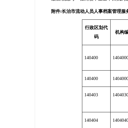
附件:长治市流动人员人事档案管理服
行政区划
代
机构
码
140400
140400
140400
140400
140403
140403
140404
140404