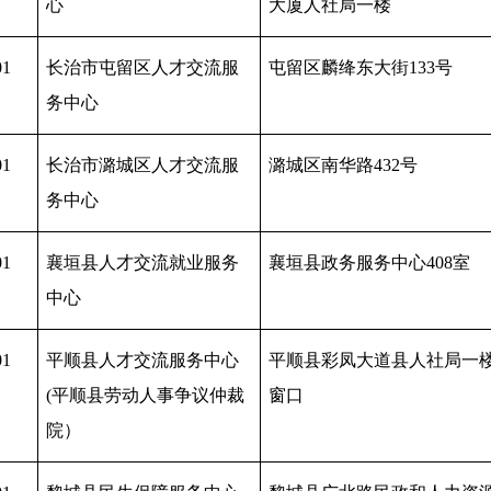
心
大厦人社局一楼
01
长治市屯留区人才交流服
屯留区麟绛东大街
133号
务中心
01
长治市潞城区人才交流服
潞城区南华路
432号
务中心
01
襄垣县人才交流就业服务
襄垣县政务服务中心
408室
中心
01
平顺县人才交流服务中心
平顺县彩凤大道县人社局一
(平顺县劳动人事争议仲裁
窗口
院）