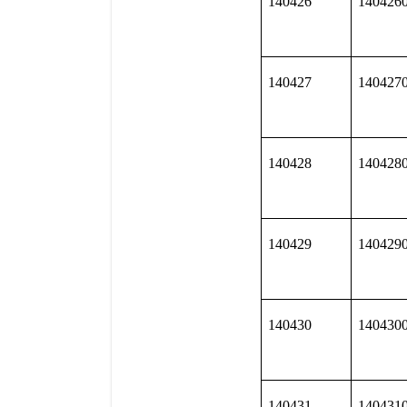
140426
140426
140427
140427
140428
140428
140429
140429
140430
140430
140431
140431