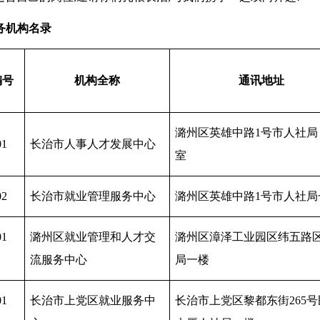
务机构名录
编号
机构全称
通讯地址
潞州区英雄中路
1号市人社局 
01
长治市人事人才发展中心
室
02
长治市就业管理服务中心
潞州区英雄中路
1号市人社局
01
潞州区就业管理和人才交
潞州区漳泽工业园区纬五路
流服务中心
局一楼
01
长治市上党区就业服务中
长治市上党区黎都东街
265