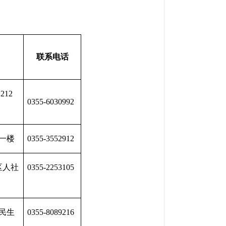
联系电话
212
0355-6030992
一楼
0355-3552912
区人社
0355-2253105
号民生
0355-8089216