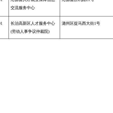
交流服务中心
01
长治高新区人才服务中心
潞州区捉马西大街
1号
(劳动人事争议仲裁院)