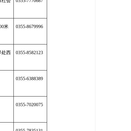
源社会
0355-7770687
00米
0355-8679996
界处西
0355-8582123
0355-6388389
0355-7020075
0355-7835131