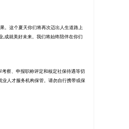
硕果。这个夏天
你们
将再次迈出人生道路上
业,成就美好未来。我们将
始终陪伴在你们
审考察、申报职称评定和核定社保待遇等切
就业人才服务机构保管。请勿自行携带或保