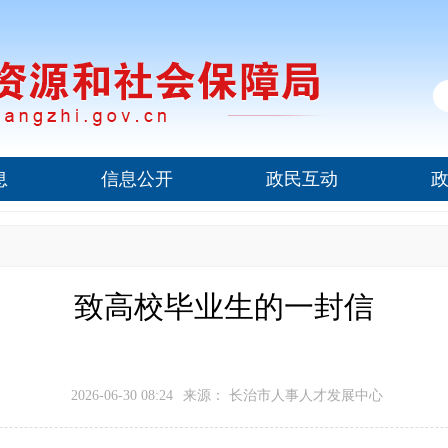
息
信息公开
政民互动
致高校毕业生的一封信
2026-06-30 08:24
来源： 长治市人事人才发展中心