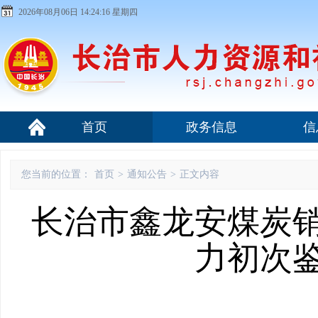
2026年08月06日 14:24:17 星期四
首页
政务信息
信
您当前的位置：
首页
>
通知公告
>
正文内容
长治市鑫龙安煤炭
力初次