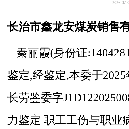
2026-07-0
长治市鑫龙安煤炭销售有
秦丽霞(身份证:140428
鉴定,经鉴定,本委于2025
长劳鉴委字J1D1220250
力鉴定 职工工伤与职业病致残