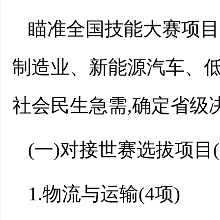
瞄准全国技能大赛项目
制造业、新能源汽车、
社会民生急需,确定省级
(一)
对接世赛选拔
项目
(
1.
物流与运输
(
4
项)