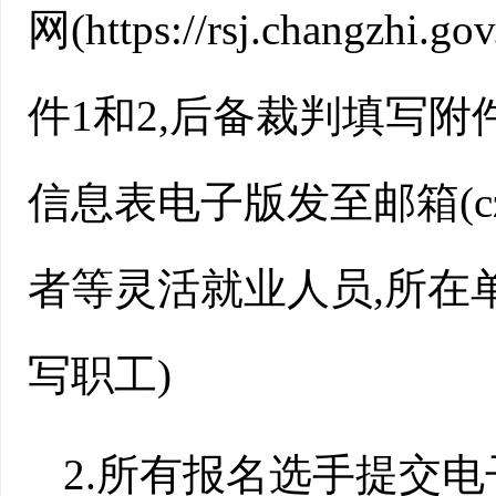
网(https://rsj.chan
件1和2,后备裁判填写附件3
信息表电子版发至邮箱(czjn
者等灵活就业人员,所在
写职工)
2.所有报名选手提交电