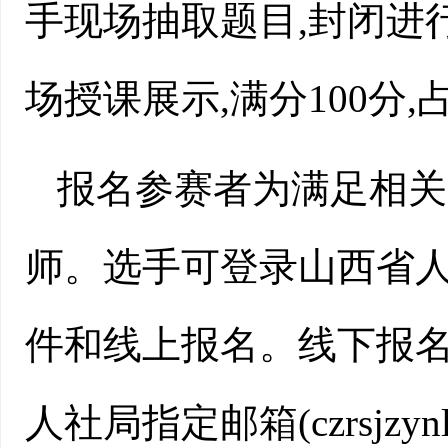
手现场抽取题目,封闭进
场授课展示,满分100分,
报名参赛者为满足相关
师。选手可登录山西省
件和线上报名。线下报
人社局指定邮箱(czrsjzyn