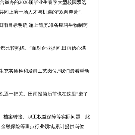
合举办的2026届毕业生春季大型校园双选
共同上演一场人才与机遇的“双向奔赴”。
田雨目标明确,递上简历,准备应聘生物制药
都比较熟练。”面对企业提问,田雨信心满
生充实质检和发酵工艺岗位,“我们最看重动
述,逐一把关。田雨投简历前也在这里“磨了
贴、档案转接、职工权益保障等实际问题。此
、金融保险等重点行业领域,累计提供岗位