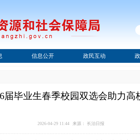
息
信息公开
政民互动
026届毕业生春季校园双选会助力高
2026-04-29 11:44
来源： 长治日报