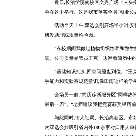
近日,长治学院南校区文秀广场上人头
会在这里举行。这是我市落实全省“就业公共
活动当天上午,双选会刚开场半小时,
研发助理或质量检验岗。
“在校期间我做过植物组织培养和微生
满。公司质量品管员王克一边翻看简历中的
“基础知识扎实,回答问题也到位。”王
手能力和实验室规范意识,像田雨这样的学
会场另一侧,“简历诊断服务区”同样
最后一刀”。“老师建议我把竞赛获奖经历前
与此同时,市人社局、长治高新区、市
次双选会共吸引省内外180余家对口用人单