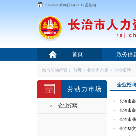
2026年08月06日 04:21:15 星期四
首页
政务信
您当前的位置：
首页
>
劳动力市场
>
企业招聘
企业招
劳动力市场
长治市鑫
企业招聘
长治市鑫
长治市潞
长治华文