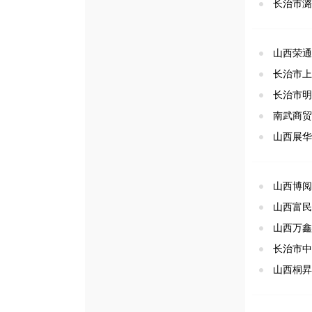
长治市潞
山西荣通
长治市上
长治市明
南武商贸
山西展华
山西博阅
山西富民
山西万鑫
长治市中
山西桐昇