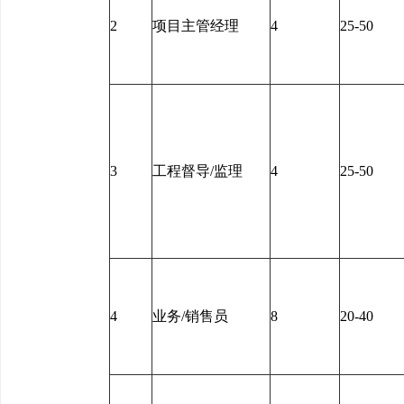
2
项目主管经理
4
25-50
3
工程督导/监理
4
25-50
4
业务/销售员
8
20-40