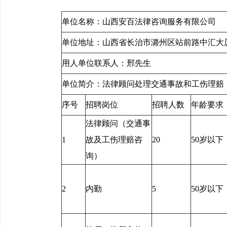
单位名称：山西安百法律咨询服务有限公司 统
单位地址：山西省长治市潞州区站前路中汇大
用人单位联系人：邢先生 用人单位联系电话：
单位简介：法律顾问处理交通事故和工伤理赔
序号
招聘岗位
招聘人数
年龄要求
法律顾问（交通事
1
故及工伤理赔咨
20
50岁以下
询）
2
内勤
5
50岁以下