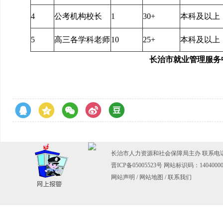
4
公考机构校长
1
30+
本科及以上
5
高三各学科老师
10
25+
本科及以上
长治市就业管理服
长治市人力资源和社会保障局主办 联系电话：03
晋ICP备05005523号
网站标识码：14040000
网站声明
/
网站地图
/
联系我们