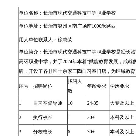
单位名称：长治市现代交通科技中等职业学校 统一社会
单位地址：长治市潞州区南广场南100
用人单位联系人：徐慧荣 用人单位联系
单位简介：长治市现代交通科技中等职业学校是经长治
高级职业中学，并于2024年本着“赋能教育发展，成
牌，开设了各县区十余家三陶自习室门店，为区域教育
招聘人
序号
招聘岗位
年龄要求
学历要求
数
1
自习室督导师
10
24-35
大专及以上
2
执行校长
1
30+
本科及以上
3
分校校长
6
30+
本科及以上