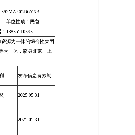
MA205D6YX3
 单位性质：民营
10393
力资源为一体的综合性集团
等为一体，跻身北京、上
利
发布信息有效期
奖
2025.05.31
2025.05.31