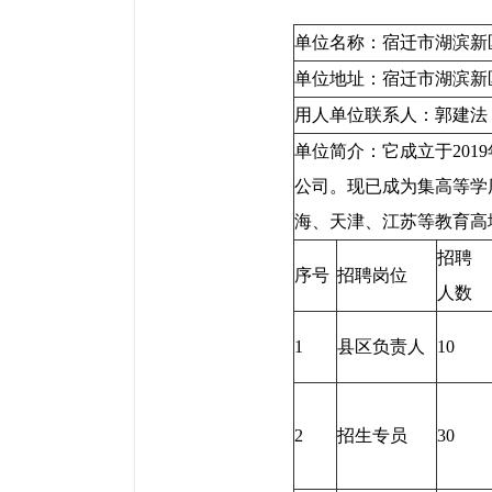
单位名称：宿迁市湖滨新区
单位地址：宿迁市湖滨
用人单位联系人
单位简介：它成立于20
公司。现已成为集高等学
海、天津、江苏等教育高
招聘
序号
招聘岗位
人数
1
县区负责人
10
2
招生专员
30