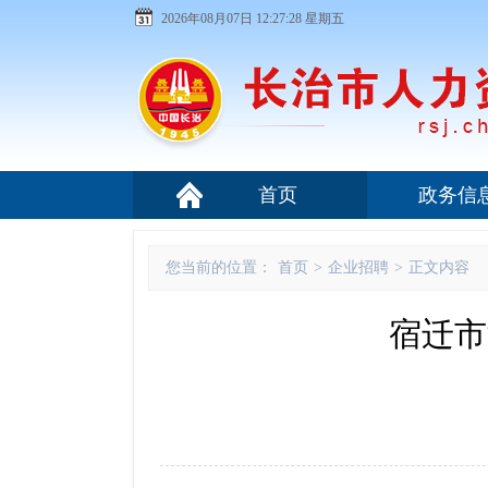
2026年08月07日 12:27:28 星期五
首页
政务信
您当前的位置：
首页
>
企业招聘
>
正文内容
宿迁市