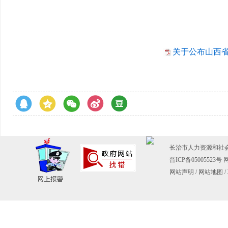
关于公布山西省
长治市人力资源和社会保障
晋ICP备05005523号
网
网站声明
/
网站地图
/